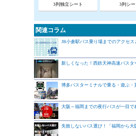
3列独立シート
3列シー
関連コラム
JR小倉駅バス乗り場までのアクセ
新しくなった！西鉄天神高速バスタ
博多バスターミナルで乗る・遊ぶ・
大阪～福岡までの夜行バスが一目で
失敗しないバス選び！「福岡から大