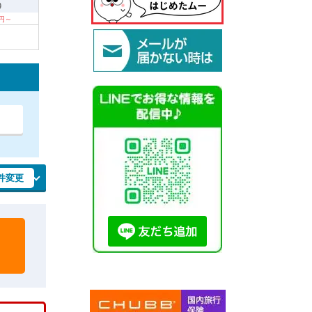
9
0円～
件変更