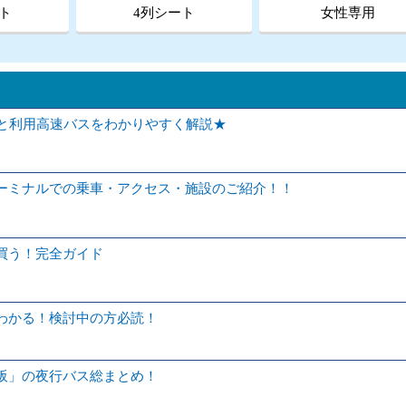
ト
4列シート
女性専用
スと利用高速バスをわかりやすく解説★
ーミナルでの乗車・アクセス・施設のご紹介！！
買う！完全ガイド
わかる！検討中の方必読！
阪」の夜行バス総まとめ！