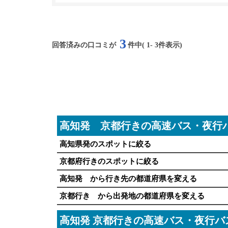
3
回答済みの口コミが
件中(
1
-
3
件表示)
高知発 京都行きの高速バス・夜行
高知県発のスポットに絞る
京都府行きのスポットに絞る
高知発 から行き先の都道府県を変える
京都行き から出発地の都道府県を変える
高知発 京都行きの高速バス・夜行バ