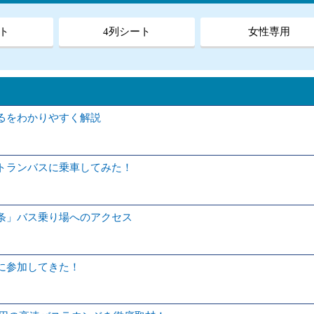
ト
4列シート
女性専用
るをわかりやすく解説
トランバスに乗車してみた！
条」バス乗り場へのアクセス
に参加してきた！