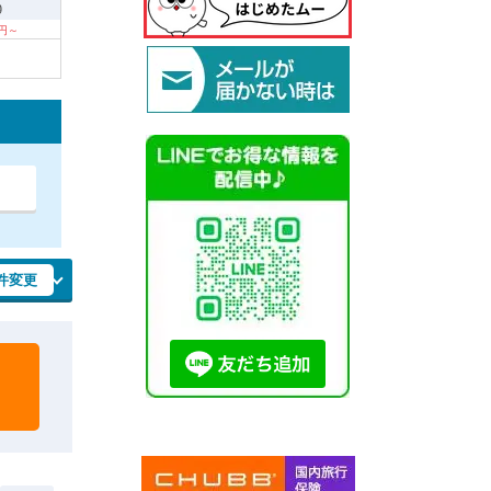
9
0円～
件変更