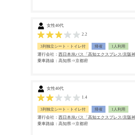
女性40代
2.2
3列独立シート・トイレ付
帰省
1人利用
運行会社：
乗車路線：高知県⇒京都府
女性40代
1.4
3列独立シート・トイレ付
帰省
1人利用
運行会社：
乗車路線：高知県⇒京都府