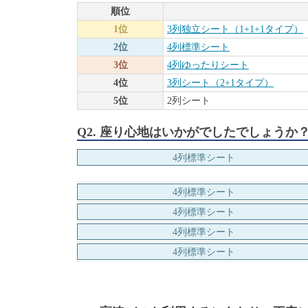
順位
1位
3列独立シート（1+1+1タイプ）
2位
4列標準シート
3位
4列ゆったりシート
4位
3列シート（2+1タイプ）
5位
2列シート
Q2. 座り心地はいかがでしたでしょうか？
4列標準シート
4列標準シート
4列標準シート
4列標準シート
4列標準シート