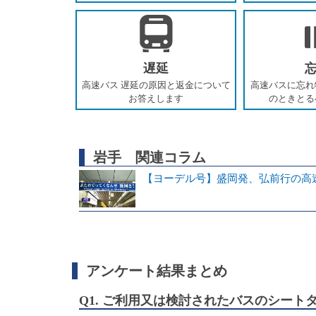
遅延
高速バス 遅延の原因と返金について
高速バスに忘れ
お答えします
のときとる
岩手 関連コラム
【ヨーデル号】盛岡発、弘前行の高
アンケート結果まとめ
Q1. ご利用又は検討されたバスのシー