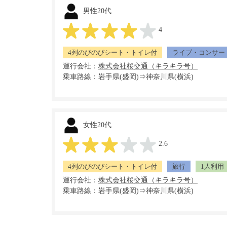
男性20代
4
4列のびのびシート・トイレ付
ライブ・コンサー
運行会社：
乗車路線：岩手県(盛岡)⇒神奈川県(横浜)
女性20代
2.6
4列のびのびシート・トイレ付
旅行
1人利用
運行会社：
乗車路線：岩手県(盛岡)⇒神奈川県(横浜)