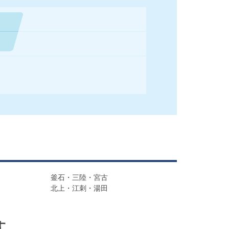
釜石・三陸・宮古
北上・江刺・湯田
す