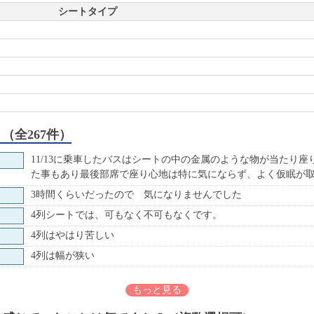
シートタイプ
（全267件）
11/13に乗車したバスはシートの中の金属のような物が当たり座
た事もあり最後部席で座り心地は特に気にならず、よく仮眠が
3時間くらいだったので 気になりませんでした
4列シートでは、可もなく不可もなくです。
4列はやはり苦しい
4列は幅が狭い
もっと見る