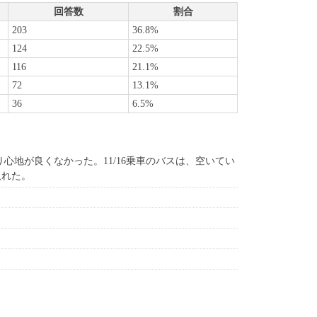
回答数
割合
203
36.8%
124
22.5%
116
21.1%
72
13.1%
36
6.5%
り心地が良くなかった。11/16乗車のバスは、空いてい
取れた。