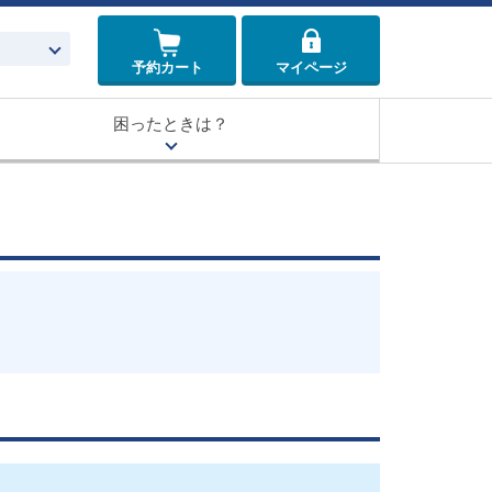
予約カート
マイページ
困ったときは？