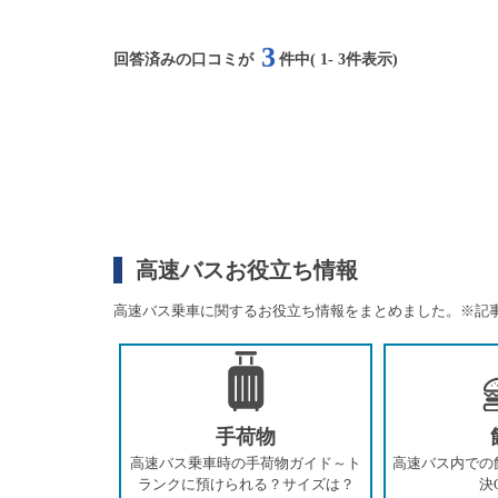
3
回答済みの口コミが
件中(
1
-
3
件表示)
高速バスお役立ち情報
高速バス乗車に関するお役立ち情報をまとめました。
※記
手荷物
高速バス乗車時の手荷物ガイド～ト
高速バス内での
ランクに預けられる？サイズは？
決