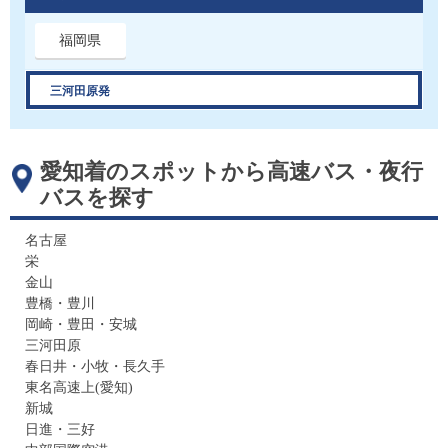
福岡県
三河田原発
愛知着のスポットから高速バス・夜行
バスを探す
名古屋
栄
金山
豊橋・豊川
岡崎・豊田・安城
三河田原
春日井・小牧・長久手
東名高速上(愛知)
新城
日進・三好