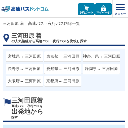
予約カート
マイページ
三河田原 着 高速バス・夜行バス路線一覧
三河田原 着
の人気路線から高速バス・夜行バスを比較し探す
宮城県→ 三河田原
東京都→ 三河田原
神奈川県→ 三河田原
長野県→ 三河田原
愛知県→ 三河田原
静岡県→ 三河田原
大阪府→ 三河田原
京都府→ 三河田原
三河田原着
高速バス・夜行バスを
出発地から
探す