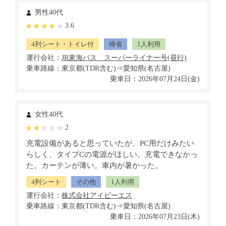
男性40代
3.6
4列シート・トイレ付
帰省
1人利用
運行会社：
乗車路線：東京都(TDR含む)⇒愛知県(名古屋)
乗車日：2026年07月24日(金)
女性40代
2
充電設備があると思っていたが、PC用だけみたい
らしく、タイプCの電源がほしい。充電できなかっ
た。カーテンが薄い。車内が暑かった。
4列シート
その他
1人利用
運行会社：
乗車路線：東京都(TDR含む)⇒愛知県(名古屋)
乗車日：2026年07月23日(木)