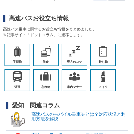
高速バスお役立ち情報
高速バス乗車に関するお役立ち情報をまとめました。
※記事サイト「ドットコラム」に遷移します。
手荷物
飲食
寝方のコツ
持ち物
遅延
忘れ物
車内マナー
メイク
愛知 関連コラム
高速バスのモバイル乗車券とは？対応状況と利
用方法を解説