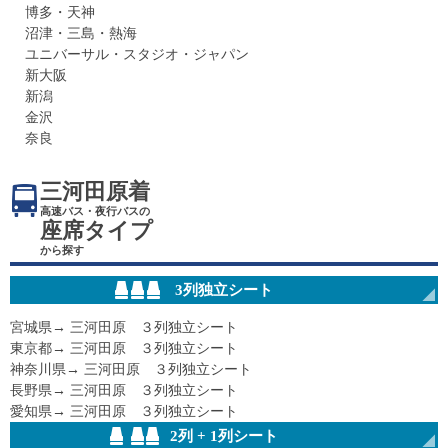
博多・天神
沼津・三島・熱海
ユニバーサル・スタジオ・ジャパン
新大阪
新潟
金沢
奈良
三河田原着
高速バス・夜行バスの
座席タイプ
から探す
3列独立シート
宮城県→ 三河田原 ３列独立シート
東京都→ 三河田原 ３列独立シート
神奈川県→ 三河田原 ３列独立シート
長野県→ 三河田原 ３列独立シート
愛知県→ 三河田原 ３列独立シート
2列 + 1列シート