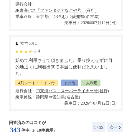
運行会社：
乗車路線：東京都(TDR含む)⇒愛知県(名古屋)
乗車日：2026年07月12日(日)
女性60代
4
始めて利用させて頂きました。乗り換えせずに目
的地近くに到着出来て本当に便利だと思いまし
た。
4列シート・トイレ付
その他
1人利用
運行会社：
乗車路線：静岡県⇒愛知県(名古屋)
乗車日：2026年07月12日(日)
回答済みの口コミが
次へ
1
/ 35
343
件中(
1
-
10
件表示)