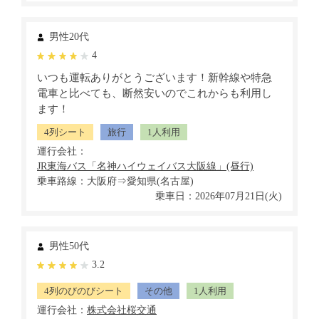
男性20代
4
いつも運転ありがとうございます！新幹線や特急
電車と比べても、断然安いのでこれからも利用し
ます！
4列シート
旅行
1人利用
運行会社：
乗車路線：大阪府⇒愛知県(名古屋)
乗車日：2026年07月21日(火)
男性50代
3.2
4列のびのびシート
その他
1人利用
運行会社：