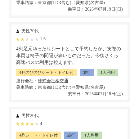
乗車路線：東京都(TDR含む)⇒愛知県(名古屋)
乗車日：2026年07月19日(日)
男性30代
1.6
4列足元ゆったりシートとして予約したが、実際の
車両は椅子の間隔が狭いものだった。今後さくら
高速バスの利用は控えます。
4列のびのびシート・トイレ付
旅行
1人利用
運行会社：
乗車路線：東京都(TDR含む)⇒愛知県(名古屋)
乗車日：2026年07月18日(土)
男性20代
4
4列シート・トイレ付
旅行
1人利用