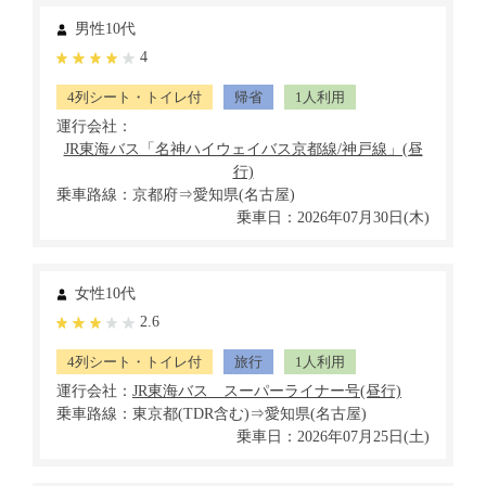
男性10代
4
4列シート・トイレ付
帰省
1人利用
運行会社：
乗車路線：京都府⇒愛知県(名古屋)
乗車日：2026年07月30日(木)
女性10代
2.6
4列シート・トイレ付
旅行
1人利用
運行会社：
乗車路線：東京都(TDR含む)⇒愛知県(名古屋)
乗車日：2026年07月25日(土)