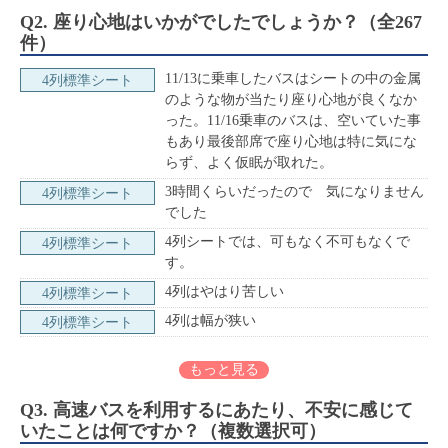
Q2. 座り心地はいかがでしたでしょうか？（全267
件）
11/13に乗車したバスはシートの中の金属
4列標準シート
のような物が当たり座り心地が良くなか
った。11/16乗車のバスは、空いていた事
もあり最後部席で座り心地は特に気にな
らず、よく仮眠が取れた。
3時間くらいだったので 気になりません
4列標準シート
でした
4列シートでは、可もなく不可もなくで
4列標準シート
す。
4列はやはり苦しい
4列標準シート
4列は幅が狭い
4列標準シート
もっと見る
Q3. 高速バスを利用するにあたり、不安に感じて
いたことは何ですか？（複数選択可）