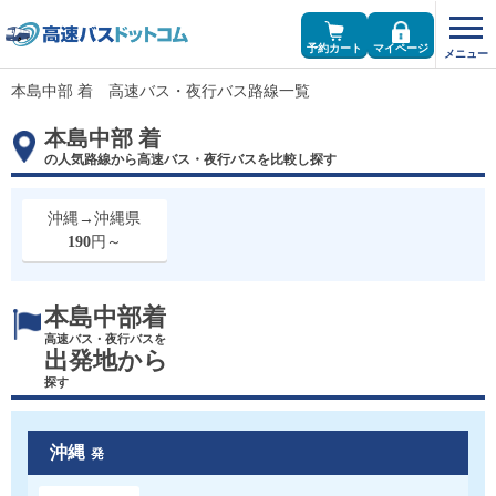
予約カート
マイページ
本島中部 着 高速バス・夜行バス路線一覧
本島中部 着
の人気路線から高速バス・夜行バスを比較し探す
沖縄→沖縄県
190
円～
本島中部着
高速バス・夜行バスを
出発地から
探す
沖縄
発