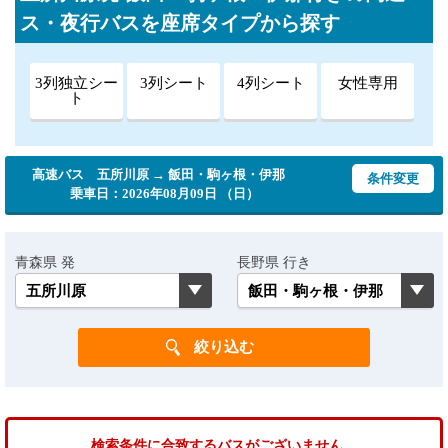
ス・夜行バスを座席タイプから探す
3列独立シー
3列シート
4列シート
女性専用
ト
高速バス 五所川原 → 飯田・駒ヶ根・伊那
条件変更
乗車日：2026年08月09日 （日）
青森県 発
長野県 行き
検索条件に合致するバスがございません。