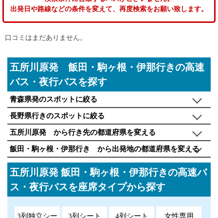
出発日や路線などの条件を変えて、再度検索をお願い致します。
口コミはまだありません。
五所川原発 飯田・駒ヶ根・伊那行きの高速
バス・夜行バスを探す
青森県発のスポットに絞る
長野県行きのスポットに絞る
五所川原発 から行き先の都道府県を変える
飯田・駒ヶ根・伊那行き から出発地の都道府県を変える
五所川原発 飯田・駒ヶ根・伊那行きの高速バ
ス・夜行バスを座席タイプから探す
3列独立シー
3列シート
4列シート
女性専用