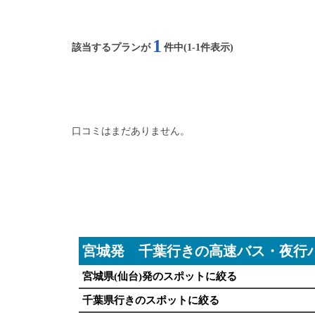
1
該当するプランが
件中(1-1件表示)
口コミはまだありません。
宮城発 千葉行きの高速バス・夜行
宮城県(仙台)発のスポットに絞る
千葉県行きのスポットに絞る