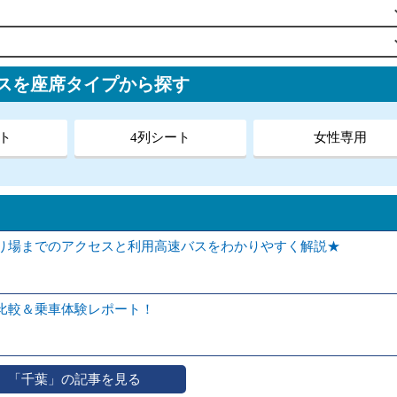
スを座席タイプから探す
ト
4列シート
女性専用
り場までのアクセスと利用高速バスをわかりやすく解説★
比較＆乗車体験レポート！
「千葉」の記事を見る