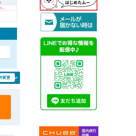
9
0円～
件変更