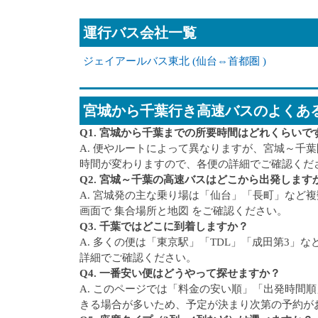
運行バス会社一覧
ジェイアールバス東北 (仙台⇔首都圏 )
宮城から千葉行き高速バスのよくあ
Q1. 宮城から千葉までの所要時間はどれくらいで
A. 便やルートによって異なりますが、宮城～千
時間が変わりますので、各便の詳細でご確認くだ
Q2. 宮城～千葉の高速バスはどこから出発します
A. 宮城発の主な乗り場は「仙台」「長町」など
画面で 集合場所と地図 をご確認ください。
Q3. 千葉ではどこに到着しますか？
A. 多くの便は「東京駅」「TDL」「成田第3
詳細でご確認ください。
Q4. 一番安い便はどうやって探せますか？
A. このページでは「料金の安い順」「出発時間
きる場合が多いため、予定が決まり次第の予約が