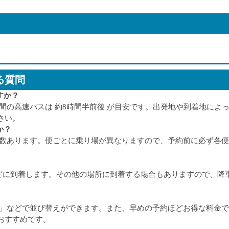
る質問
すか？
葉間の高速バスは 約8時間半前後 が目安です。出発地や到着地によ
さい。
か？
複数あります。便ごとに乗り場が異なりますので、予約前に必ず各
」などに到着します。その他の場所に到着する場合もありますので、降
順」などで並び替えができます。また、早めの予約ほどお得な料金
おすすめです。