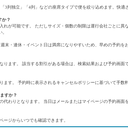
から「3列独立」「4列」などの座席タイプで便を絞り込めます。快適
すか？
け入れが可能です。 ただしサイズ・個数の制限は運行会社ごとに異
い。
だし週末・連休・イベント日は満席になりやすいため、早めの予約を
異なります。 該当する割引がある場合は、検索結果および予約画面
なります。 予約時に表示されるキャンセルポリシーに基づいて手数
りますか？
券の代わりとなります。 当日はメールまたはマイページの予約画面
イページからいつでも確認できます。