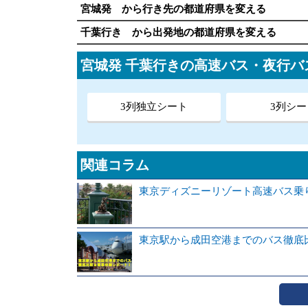
宮城発 から行き先の都道府県を変える
千葉行き から出発地の都道府県を変える
宮城発 千葉行きの高速バス・夜行バ
3列独立シート
3列シー
関連コラム
東京ディズニーリゾート高速バス乗
東京駅から成田空港までのバス徹底