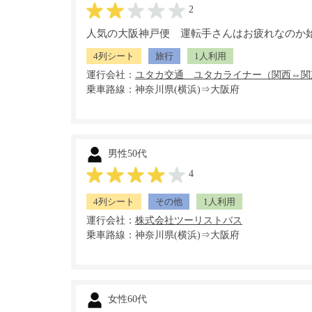
2
人気の大阪神戸便 運転手さんはお疲れなのか
4列シート
旅行
1人利用
運行会社：
乗車路線：神奈川県(横浜)⇒大阪府
男性50代
4
4列シート
その他
1人利用
運行会社：
乗車路線：神奈川県(横浜)⇒大阪府
女性60代