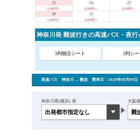
23
24
25
5,500円～
3,300円～
3,300円～
30
31
5,000円～
4,100円～
神奈川発 難波行きの高速バス・夜
3列独立シート
3列シー
高速バス 神奈川 → 難波
乗車日：2026年08月09日
神奈川県(横浜) 発
大阪府