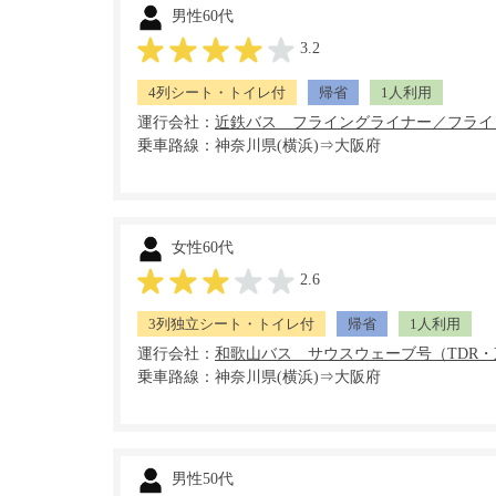
男性60代
3.2
4列シート・トイレ付
帰省
1人利用
運行会社：
乗車路線：神奈川県(横浜)⇒大阪府
女性60代
2.6
3列独立シート・トイレ付
帰省
1人利用
運行会社：
乗車路線：神奈川県(横浜)⇒大阪府
男性50代