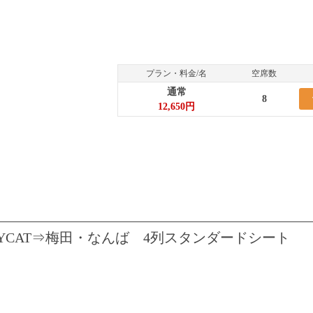
プラン・料金/名
空席数
通常
8
12,650円
YCAT⇒梅田・なんば 4列スタンダードシート