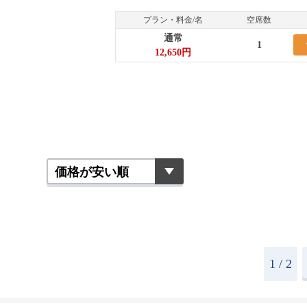
プラン・料金/名
空席数
通常
1
12,650円
1
/ 2