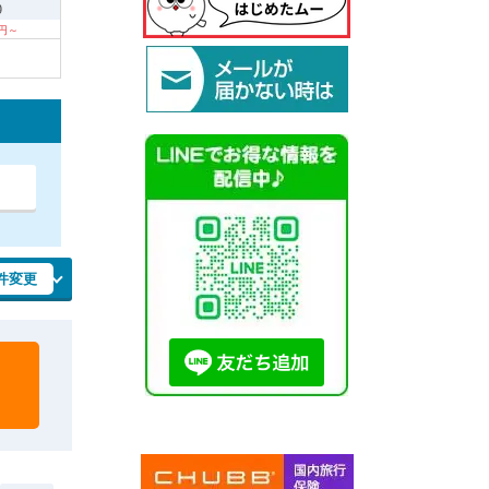
9
0円～
件変更