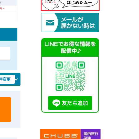
9
0円～
件変更