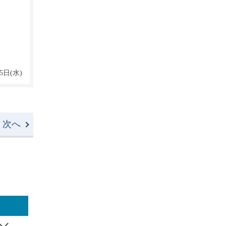
5日(水)
次へ