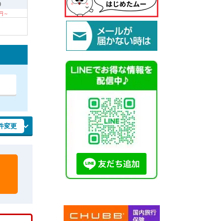
9
0円～
件変更