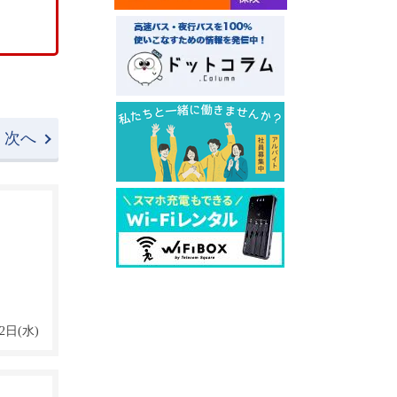
次へ
2日(水)