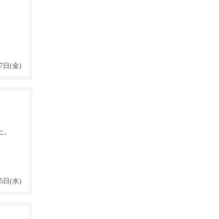
7日(金)
た。
5日(水)