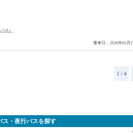
乗車日：2026年02月2
1
/ 4
バス・夜行バスを探す