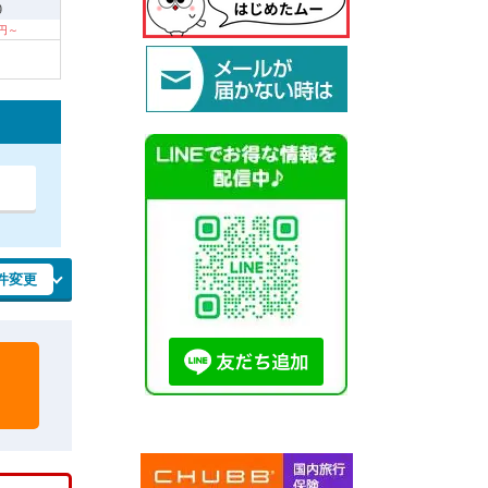
9
0円～
件変更