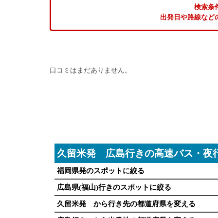
検索条
出発日や路線など
口コミはまだありません。
久留米発 広島行きの高速バス・夜
福岡県発のスポットに絞る
広島県(福山)行きのスポットに絞る
久留米発 から行き先の都道府県を変える