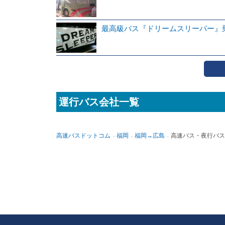
最高級バス『ドリームスリーパー』
運行バス会社一覧
高速バスドットコム
福岡
福岡→広島
高速バス・夜行バス