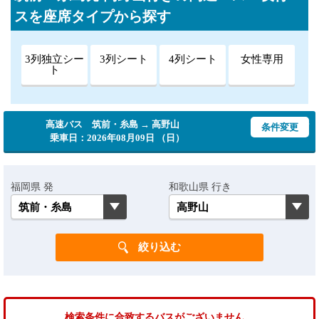
スを座席タイプから探す
3列独立シー
3列シート
4列シート
女性専用
ト
高速バス 筑前・糸島 → 高野山
条件変更
乗車日：2026年08月09日 （日）
福岡県 発
和歌山県 行き
検索条件に合致するバスがございません。