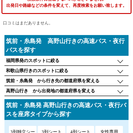
出発日や路線などの条件を変えて、再度検索をお願い致します。
口コミはまだありません。
筑前・糸島発 高野山行きの高速バス・夜行
バスを探す
福岡県発のスポットに絞る
和歌山県行きのスポットに絞る
筑前・糸島発 から行き先の都道府県を変える
高野山行き から出発地の都道府県を変える
筑前・糸島発 高野山行きの高速バス・夜行バ
スを座席タイプから探す
3列独立シー
3列シート
4列シート
女性専用