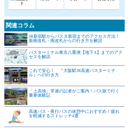
ト
関連コラム
JR新宿駅からバスタ新宿までのアクセス方法！
新南改札・南改札からの行き方を解説
バスターミナル東京八重洲【地下A】までのアク
セスを解説
これで安心！ 『大阪駅JR高速バスターミナ
ル』への行き方
「上高地」常連の記者がご案内！バス旅で行く
乗車体験記
高速バス・夜行バスの休憩中におすすめ！疲れ
を軽減するストレッチ4選