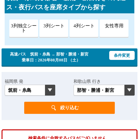
ス・夜行バスを座席タイプから探す
3列独立シー
3列シート
4列シート
女性専用
ト
高速バス 筑前・糸島 → 那智・勝浦・新宮
条件変更
乗車日：2026年08月08日 （土）
福岡県 発
和歌山県 行き
検索条件に合致するバスがございません。