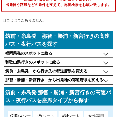
出発日や路線などの条件を変えて、再度検索をお願い致します。
口コミはまだありません。
筑前・糸島発 那智・勝浦・新宮行きの高速
バス・夜行バスを探す
福岡県発のスポットに絞る
和歌山県行きのスポットに絞る
筑前・糸島発 から行き先の都道府県を変える
那智・勝浦・新宮行き から出発地の都道府県を変える
筑前・糸島発 那智・勝浦・新宮行きの高速バ
ス・夜行バスを座席タイプから探す
3列独立シー
3列シート
4列シート
女性専用