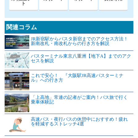
ト
関連コラム
JR新宿駅からバスタ新宿までのアクセス方法！
新南改札・南改札からの行き方を解説
バスターミナル東京八重洲【地下A】までのアク
セスを解説
これで安心！ 『大阪駅JR高速バスターミナ
ル』への行き方
「上高地」常連の記者がご案内！バス旅で行く
乗車体験記
高速バス・夜行バスの休憩中におすすめ！疲れ
を軽減するストレッチ4選