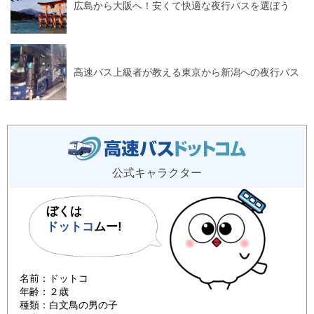
広島から大阪へ！安くて快適な夜行バスを選ぼう
高速バス上級者が教える東京から新潟への夜行バス
公式キャラクター
ぼくは
ドットコ
ムー!
名前：ドットコ
年齢：２歳
種類：白文鳥の男の子