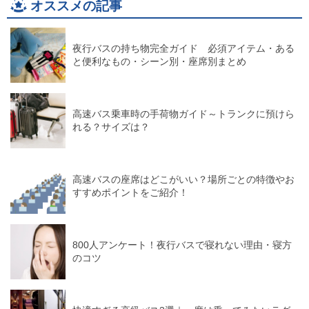
オススメの記事
夜行バスの持ち物完全ガイド 必須アイテム・ある
と便利なもの・シーン別・座席別まとめ
高速バス乗車時の手荷物ガイド～トランクに預けら
れる？サイズは？
高速バスの座席はどこがいい？場所ごとの特徴やお
すすめポイントをご紹介！
800人アンケート！夜行バスで寝れない理由・寝方
のコツ