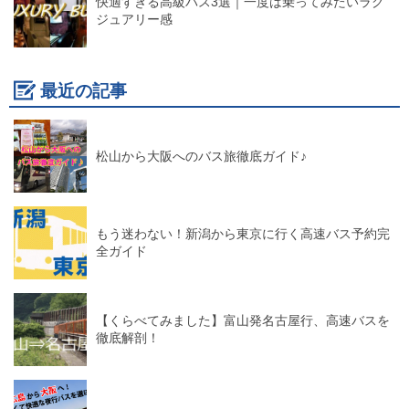
快適すぎる高級バス3選｜一度は乗ってみたいラグ
ジュアリー感
最近の記事
松山から大阪へのバス旅徹底ガイド♪
もう迷わない！新潟から東京に行く高速バス予約完
全ガイド
【くらべてみました】富山発名古屋行、高速バスを
徹底解剖！