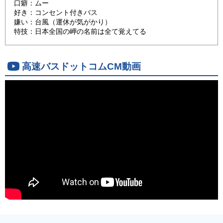
口癖：ムー
好き：コンセント付きバス
嫌い：台風（運休が気がかり）
特技：日本全国の岬の名前は全て覚えてる
高速バスドットコムCM動画