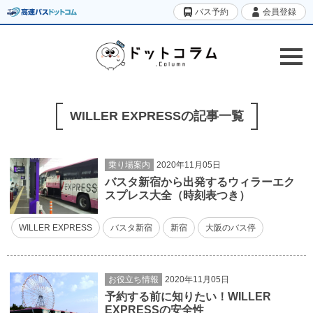
バス予約
会員登録
WILLER EXPRESSの記事一覧
乗り場案内
2020年11月05日
バスタ新宿から出発するウィラーエク
スプレス大全（時刻表つき）
WILLER EXPRESS
バスタ新宿
新宿
大阪のバス停
お役立ち情報
2020年11月05日
予約する前に知りたい！WILLER
EXPRESSの安全性