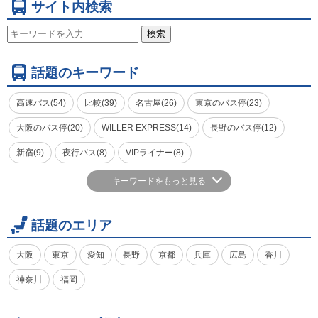
サイト内検索
検索
話題のキーワード
高速バス(54)
比較(39)
名古屋(26)
東京のバス停(23)
大阪のバス停(20)
WILLER EXPRESS(14)
長野のバス停(12)
新宿(9)
夜行バス(8)
VIPライナー(8)
キーワードをもっと見る
話題のエリア
大阪
東京
愛知
長野
京都
兵庫
広島
香川
神奈川
福岡