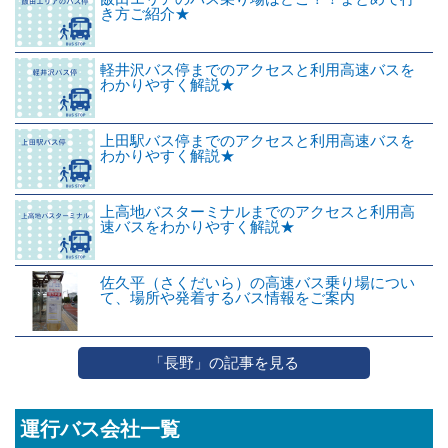
き方ご紹介★
軽井沢バス停までのアクセスと利用高速バスを
わかりやすく解説★
上田駅バス停までのアクセスと利用高速バスを
わかりやすく解説★
上高地バスターミナルまでのアクセスと利用高
速バスをわかりやすく解説★
佐久平（さくだいら）の高速バス乗り場につい
て、場所や発着するバス情報をご案内
「長野」の記事を見る
運行バス会社一覧