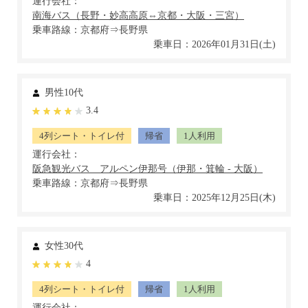
運行会社：
乗車路線：京都府⇒長野県
乗車日：2026年01月31日(土)
男性10代
3.4
4列シート・トイレ付
帰省
1人利用
運行会社：
乗車路線：京都府⇒長野県
乗車日：2025年12月25日(木)
女性30代
4
4列シート・トイレ付
帰省
1人利用
運行会社：