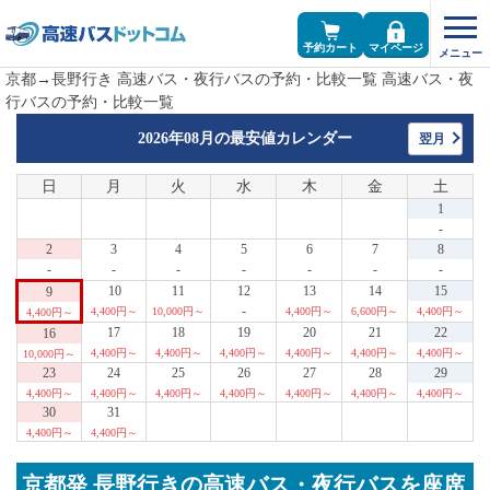
予約カート
マイページ
京都→長野行き 高速バス・夜行バスの予約・比較一覧 高速バス・夜
行バスの予約・比較一覧
2026年08月の
最安値カレンダー
翌月
日
月
火
水
木
金
土
1
-
2
3
4
5
6
7
8
-
-
-
-
-
-
-
10
11
12
13
14
15
9
-
4,400円～
10,000円～
4,400円～
6,600円～
4,400円～
4,400円～
17
18
19
20
21
22
16
4,400円～
4,400円～
4,400円～
4,400円～
4,400円～
4,400円～
10,000円～
23
24
25
26
27
28
29
4,400円～
4,400円～
4,400円～
4,400円～
4,400円～
4,400円～
4,400円～
30
31
4,400円～
4,400円～
京都発 長野行きの高速バス・夜行バスを座席