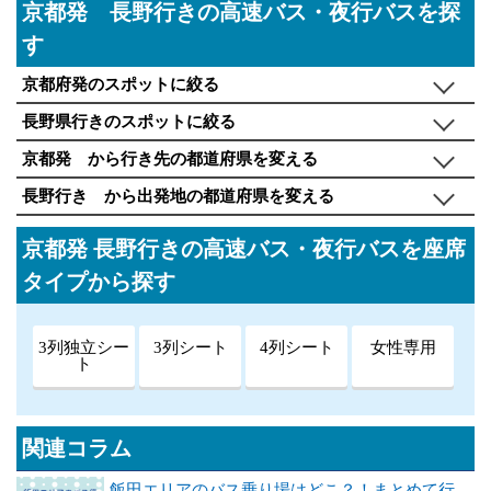
京都発 長野行きの高速バス・夜行バスを探
す
京都府発のスポットに絞る
長野県行きのスポットに絞る
京都発 から行き先の都道府県を変える
長野行き から出発地の都道府県を変える
京都発 長野行きの高速バス・夜行バスを座席
タイプから探す
3列独立シー
3列シート
4列シート
女性専用
ト
関連コラム
飯田エリアのバス乗り場はどこ？！まとめて行