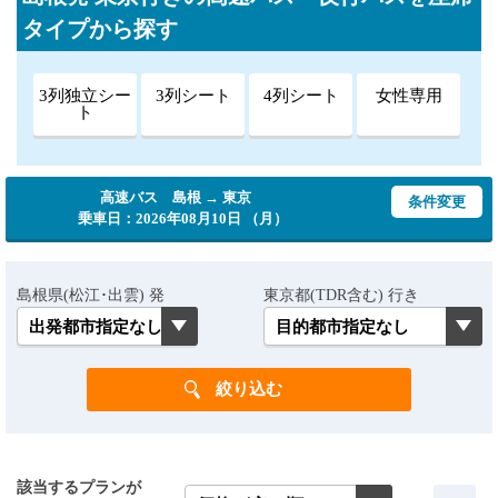
タイプから探す
3列独立シー
3列シート
4列シート
女性専用
ト
高速バス 島根 → 東京
条件変更
乗車日：2026年08月10日 （月）
島根県(松江･出雲) 発
東京都(TDR含む) 行き
該当するプランが