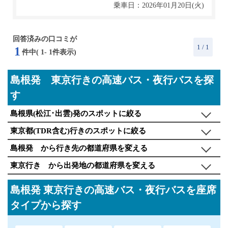
乗車日：2026年01月20日(火)
回答済みの口コミが
1
/ 1
1
件中(
1
-
1
件表示)
島根発 東京行きの高速バス・夜行バスを探
す
島根県(松江･出雲)発のスポットに絞る
東京都(TDR含む)行きのスポットに絞る
島根発 から行き先の都道府県を変える
東京行き から出発地の都道府県を変える
島根発 東京行きの高速バス・夜行バスを座席
タイプから探す