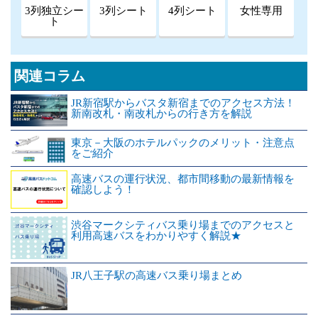
3列独立シー
3列シート
4列シート
女性専用
ト
関連コラム
JR新宿駅からバスタ新宿までのアクセス方法！
新南改札・南改札からの行き方を解説
東京－大阪のホテルパックのメリット・注意点
をご紹介
高速バスの運行状況、都市間移動の最新情報を
確認しよう！
渋谷マークシティバス乗り場までのアクセスと
利用高速バスをわかりやすく解説★
JR八王子駅の高速バス乗り場まとめ