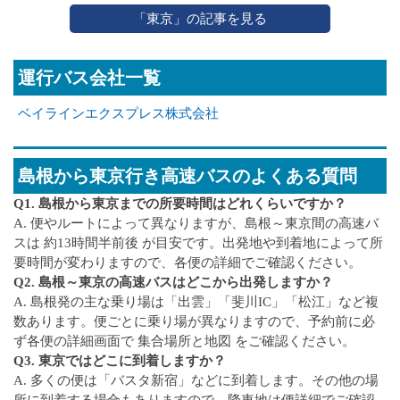
「東京」の記事を見る
運行バス会社一覧
ベイラインエクスプレス株式会社
島根から東京行き高速バスのよくある質問
Q1. 島根から東京までの所要時間はどれくらいですか？
A. 便やルートによって異なりますが、島根～東京間の高速バ
スは 約13時間半前後 が目安です。出発地や到着地によって所
要時間が変わりますので、各便の詳細でご確認ください。
Q2. 島根～東京の高速バスはどこから出発しますか？
A. 島根発の主な乗り場は「出雲」「斐川IC」「松江」など複
数あります。便ごとに乗り場が異なりますので、予約前に必
ず各便の詳細画面で 集合場所と地図 をご確認ください。
Q3. 東京ではどこに到着しますか？
A. 多くの便は「バスタ新宿」などに到着します。その他の場