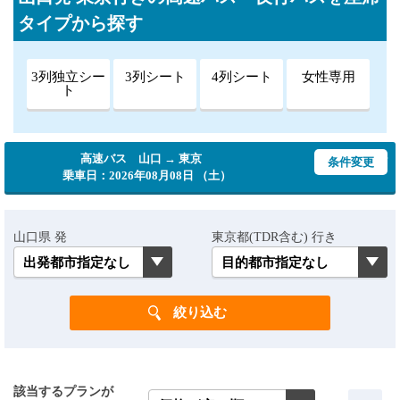
タイプから探す
3列独立シー
3列シート
4列シート
女性専用
ト
高速バス 山口 → 東京
条件変更
乗車日：2026年08月08日 （土）
山口県 発
東京都(TDR含む) 行き
該当するプランが