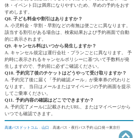
休・イベント日は満席になりやすいため、早めの予約をおす
すめします。
Q8. 子ども料金や割引はありますか？
A. 小児料金・学割・早割などの有無は便ごとに異なります。
該当する割引がある場合は、検索結果および予約画面で自動
的に表示されます。
Q9. キャンセル料はいつから発生しますか？
A. キャンセル規定は運行会社・プランごとに異なります。 予
約時に表示されるキャンセルポリシーに基づいて手数料が発
生しますので、予約前に必ずご確認ください。
Q10. 予約完了後のチケットはどうやって受け取りますか？
A. 予約完了後に届く「予約確認メール」が乗車券の代わりと
なります。 当日はメールまたはマイページの予約画面を提示
してご乗車ください。
Q11. 予約内容の確認はどこでできますか？
A. 予約完了メールに記載されたURL、またはマイページから
いつでも確認できます。
高速バスドットコム
山口
高速バス・夜行バス予約 山口発⇒東京行