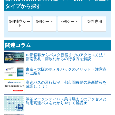
タイプから探す
3列独立シー
3列シート
4列シート
女性専用
ト
関連コラム
JR新宿駅からバスタ新宿までのアクセス方法！
新南改札・南改札からの行き方を解説
東京－大阪のホテルパックのメリット・注意点
をご紹介
高速バスの運行状況、都市間移動の最新情報を
確認しよう！
渋谷マークシティバス乗り場までのアクセスと
利用高速バスをわかりやすく解説★