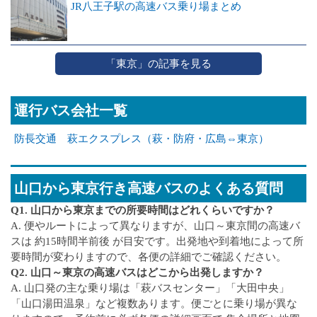
JR八王子駅の高速バス乗り場まとめ
「東京」の記事を見る
運行バス会社一覧
防長交通 萩エクスプレス（萩・防府・広島⇔東京）
山口から東京行き高速バスのよくある質問
Q1. 山口から東京までの所要時間はどれくらいですか？
A. 便やルートによって異なりますが、山口～東京間の高速バ
スは 約15時間半前後 が目安です。出発地や到着地によって所
要時間が変わりますので、各便の詳細でご確認ください。
Q2. 山口～東京の高速バスはどこから出発しますか？
A. 山口発の主な乗り場は「萩バスセンター」「大田中央」
「山口湯田温泉」など複数あります。便ごとに乗り場が異な