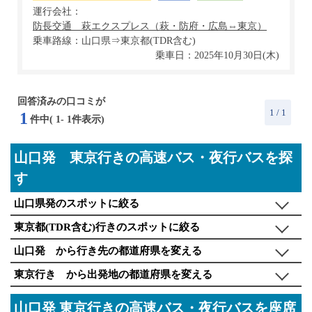
運行会社：
乗車路線：山口県⇒東京都(TDR含む)
乗車日：2025年10月30日(木)
回答済みの口コミが
1
/ 1
1
件中(
1
-
1
件表示)
山口発 東京行きの高速バス・夜行バスを探
す
山口県発のスポットに絞る
東京都(TDR含む)行きのスポットに絞る
山口発 から行き先の都道府県を変える
東京行き から出発地の都道府県を変える
山口発 東京行きの高速バス・夜行バスを座席