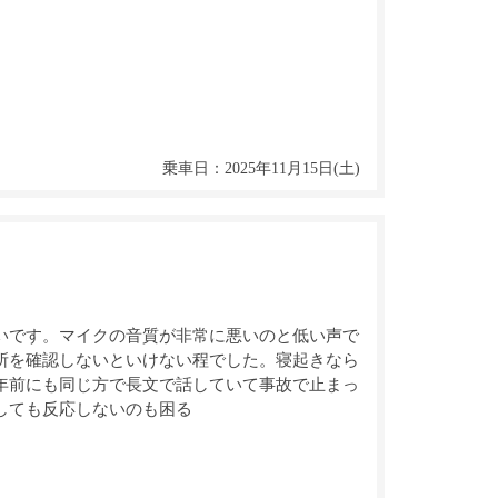
乗車日：2025年11月15日(土)
いです。マイクの音質が非常に悪いのと低い声で
所を確認しないといけない程でした。寝起きなら
年前にも同じ方で長文で話していて事故で止まっ
しても反応しないのも困る