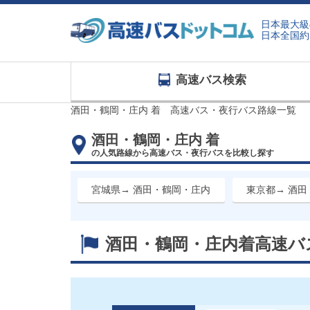
日本最大級
日本全国約
高速バス検索
酒田・鶴岡・庄内 着 高速バス・夜行バス路線一覧
酒田・鶴岡・庄内 着
の人気路線から高速バス・夜行バスを比較し探す
宮城県→ 酒田・鶴岡・庄内
東京都→ 酒
酒田・鶴岡・庄内着
高速バ