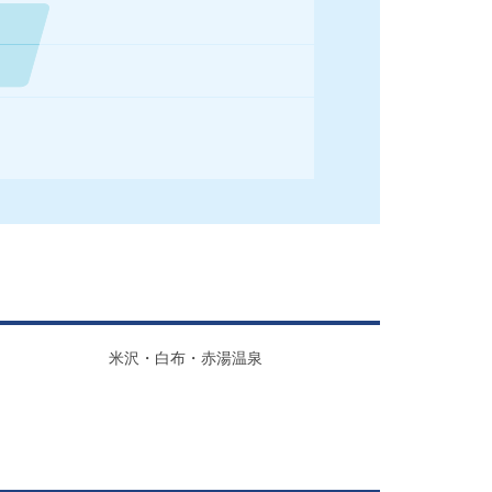
米沢・白布・赤湯温泉