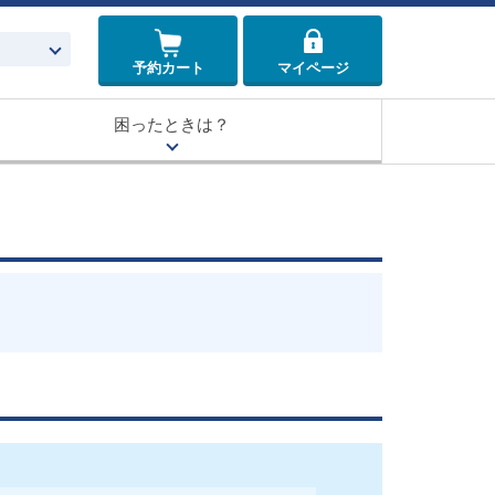
予約カート
マイページ
困ったときは？