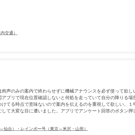
は肉声のみの案内で終わらせずに機械アナウンスを必ず使って欲し
図アプリで現在位置確認しないと何処を走っていて自分の降りる場
つけてる時点で意味ないので案内を伝えるのを重視して欲しい。１
ごして大変な目に遭いました。アプリでアンケート回答のボタン押