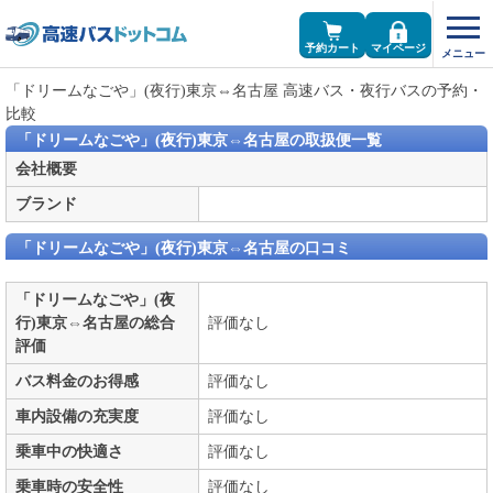
予約カート
マイページ
「ドリームなごや」(夜行)東京⇔名古屋 高速バス・夜行バスの予約・
比較
「ドリームなごや」(夜行)東京⇔名古屋の取扱便一覧
会社概要
ブランド
「ドリームなごや」(夜行)東京⇔名古屋の口コミ
「ドリームなごや」(夜
行)東京⇔名古屋の総合
評価なし
評価
バス料金のお得感
評価なし
車内設備の充実度
評価なし
乗車中の快適さ
評価なし
乗車時の安全性
評価なし