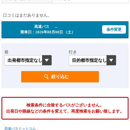
口コミはまだありません。
高速バス →
条件変更
乗車日：2026年08月08日 （土）
発
行き
検索条件に合致するバスがございません。
出発日や路線などの条件を変えて、再度検索をお願い致します。
高速バスドットコム