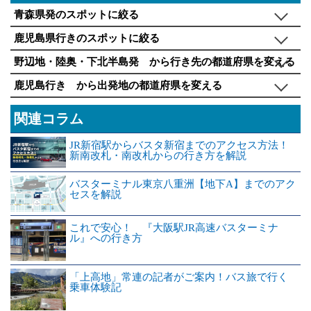
青森県発のスポットに絞る
鹿児島県行きのスポットに絞る
野辺地・陸奥・下北半島発 から行き先の都道府県を変える
鹿児島行き から出発地の都道府県を変える
関連コラム
JR新宿駅からバスタ新宿までのアクセス方法！
新南改札・南改札からの行き方を解説
バスターミナル東京八重洲【地下A】までのアク
セスを解説
これで安心！ 『大阪駅JR高速バスターミナ
ル』への行き方
「上高地」常連の記者がご案内！バス旅で行く
乗車体験記