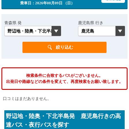
乗車日：2026年08月09日 （日）
青森県 発
鹿児島県 行き
検索条件に合致するバスがございません。
出発日や路線などの条件を変えて、再度検索をお願い致します。
口コミはまだありません。
野辺地・陸奥・下北半島発 鹿児島行きの高
速バス・夜行バスを探す