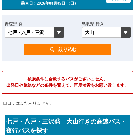
乗車日：2026年08月09日 （日）
青森県 発
鳥取県 行き
検索条件に合致するバスがございません。
出発日や路線などの条件を変えて、再度検索をお願い致します。
口コミはまだありません。
七戸・八戸・三沢発 大山行きの高速バス・
夜行バスを探す