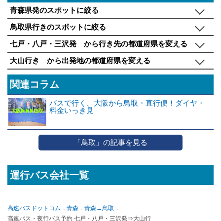
青森県発のスポットに絞る
鳥取県行きのスポットに絞る
七戸・八戸・三沢発 から行き先の都道府県を変える
大山行き から出発地の都道府県を変える
関連コラム
バスで行く、大阪から鳥取・直行便！ダイヤ・
料金いっき見
「鳥取」の記事を見る
運行バス会社一覧
高速バスドットコム
青森
青森→鳥取
高速バス・夜行バス予約 七戸・八戸・三沢発⇒大山行