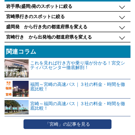
岩手県(盛岡)発のスポットに絞る
宮崎県行きのスポットに絞る
盛岡発 から行き先の都道府県を変える
宮崎行き から出発地の都道府県を変える
関連コラム
これを見れば行き方や乗り場が分かる！宮交シ
ティバスセンター徹底解剖！
福岡～宮崎の高速バス｜３社の料金・時間を徹
底比較！
宮崎～福岡の高速バス｜３社の料金・時間を徹
底比較！
「宮崎」の記事を見る