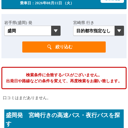
乗車日：2026年08月11日 （火）
岩手県(盛岡) 発
宮崎県 行き
検索条件に合致するバスがございません。
出発日や路線などの条件を変えて、再度検索をお願い致します。
口コミはまだありません。
盛岡発 宮崎行きの高速バス・夜行バスを探
す