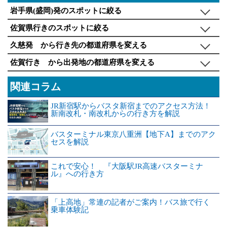
岩手県(盛岡)発のスポットに絞る
佐賀県行きのスポットに絞る
久慈発 から行き先の都道府県を変える
佐賀行き から出発地の都道府県を変える
関連コラム
JR新宿駅からバスタ新宿までのアクセス方法！
新南改札・南改札からの行き方を解説
バスターミナル東京八重洲【地下A】までのアク
セスを解説
これで安心！ 『大阪駅JR高速バスターミナ
ル』への行き方
「上高地」常連の記者がご案内！バス旅で行く
乗車体験記