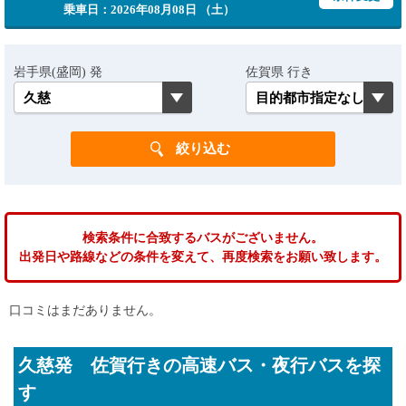
乗車日：2026年08月08日 （土）
岩手県(盛岡) 発
佐賀県 行き
検索条件に合致するバスがございません。
出発日や路線などの条件を変えて、再度検索をお願い致します。
口コミはまだありません。
久慈発 佐賀行きの高速バス・夜行バスを探
す