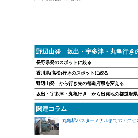
野辺山発 坂出・宇多津・丸亀行き
長野県発のスポットに絞る
香川県(高松)行きのスポットに絞る
野辺山発 から行き先の都道府県を変える
坂出・宇多津・丸亀行き から出発地の都道府県
関連コラム
丸亀駅バスターミナルまでのアクセ