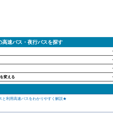
の高速バス・夜行バスを探す
を変える
スと利用高速バスをわかりやすく解説★