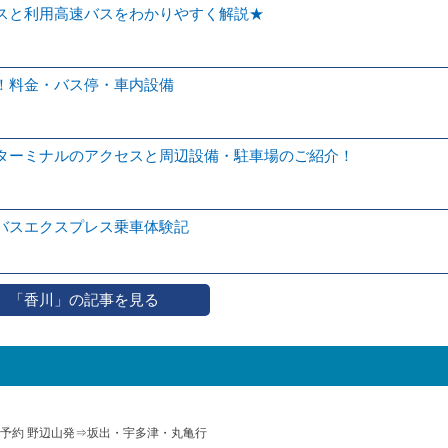
スと利用高速バスをわかりやすく解説★
！料金・バス停・車内設備
ターミナルのアクセスと周辺設備・駐車場のご紹介！
バスエクスプレス乗車体験記
「香川」の記事を見る
予約 野辺山発⇒坂出・宇多津・丸亀行