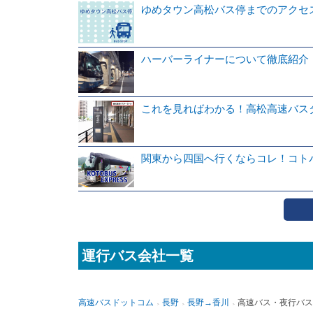
ゆめタウン高松バス停までのアクセ
ハーバーライナーについて徹底紹介
これを見ればわかる！高松高速バス
関東から四国へ行くならコレ！コト
運行バス会社一覧
高速バスドットコム
長野
長野→香川
高速バス・夜行バス