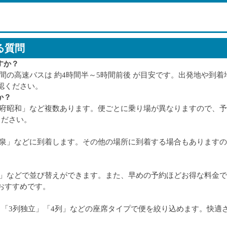
る質問
すか？
間の高速バスは 約4時間半～5時間前後 が目安です。出発地や到着
認ください。
か？
甲府昭和」など複数あります。便ごとに乗り場が異なりますので、
ください。
温泉」などに到着します。その他の場所に到着する場合もあります
順」などで並び替えができます。また、早めの予約ほどお得な料金
おすすめです。
から「3列独立」「4列」などの座席タイプで便を絞り込めます。快適