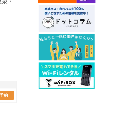
温泉・
予約