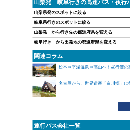
山梨発 岐阜行きの高速バス・夜行
山梨県発のスポットに絞る
岐阜県行きのスポットに絞る
山梨発 から行き先の都道府県を変える
岐阜行き から出発地の都道府県を変える
関連コラム
松本⇒平湯温泉⇒高山へ！昼行便の
名古屋から、世界遺産「白川郷」に
運行バス会社一覧