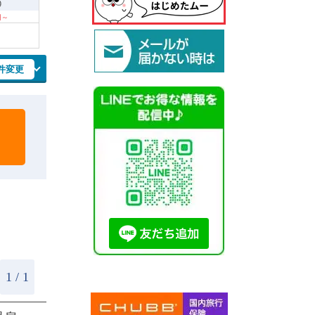
9
 円～
件変更
1 / 1