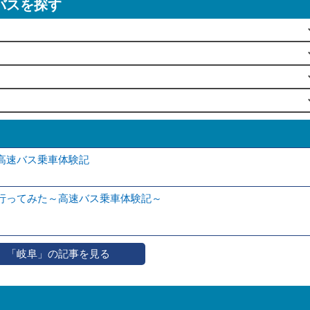
バスを探す
高速バス乗車体験記
行ってみた～高速バス乗車体験記～
「岐阜」の記事を見る