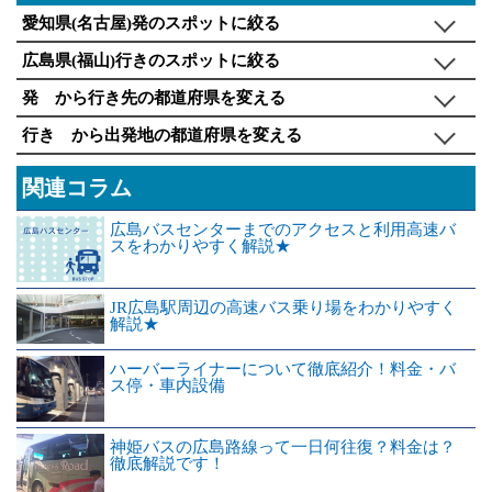
愛知県(名古屋)発のスポットに絞る
広島県(福山)行きのスポットに絞る
発 から行き先の都道府県を変える
行き から出発地の都道府県を変える
関連コラム
広島バスセンターまでのアクセスと利用高速バ
スをわかりやすく解説★
JR広島駅周辺の高速バス乗り場をわかりやすく
解説★
ハーバーライナーについて徹底紹介！料金・バ
ス停・車内設備
神姫バスの広島路線って一日何往復？料金は？
徹底解説です！