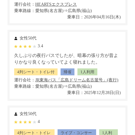
運行会社：
乗車路線：愛知県(名古屋)⇒広島県(福山)
乗車日：2026年04月16日(木)
女性50代
3.4
久しぶりの夜行バスでしたが、暗幕の張り方が昔よ
りかなり良くなっていてよく寝れました。
4列シート・トイレ付
帰省
1人利用
運行会社：
乗車路線：愛知県(名古屋)⇒広島県(福山)
乗車日：2025年12月28日(日)
女性50代
4
4列シート・トイレ
ライブ・コンサー
1人利