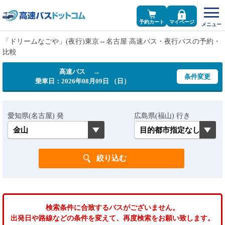
予約カート
マイページ
「ドリームなごや」(夜行)東京⇔名古屋 高速バス・夜行バスの予約・
比較
高速バス →
条件変更
乗車日：2026年08月09日 （日）
愛知県(名古屋) 発
広島県(福山) 行き
検索条件に合致するバスがございません。
出発日や路線などの条件を変えて、再度検索をお願い致します。