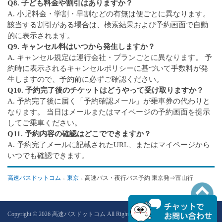
Q8. 子ども料金や割引はありますか？
A. 小児料金・学割・早割などの有無は便ごとに異なります。
該当する割引がある場合は、検索結果および予約画面で自動
的に表示されます。
Q9. キャンセル料はいつから発生しますか？
A. キャンセル規定は運行会社・プランごとに異なります。 予
約時に表示されるキャンセルポリシーに基づいて手数料が発
生しますので、予約前に必ずご確認ください。
Q10. 予約完了後のチケットはどうやって受け取りますか？
A. 予約完了後に届く「予約確認メール」が乗車券の代わりと
なります。 当日はメールまたはマイページの予約画面を提示
してご乗車ください。
Q11. 予約内容の確認はどこでできますか？
A. 予約完了メールに記載されたURL、またはマイページから
いつでも確認できます。
高速バスドットコム
東京
高速バス・夜行バス予約 東京発⇒富山行
PAGETOP
Copyright © 2026 高速バスドットコム All Rights Reserved.