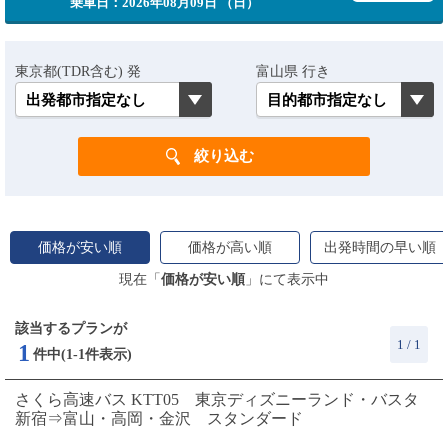
乗車日：2026年08月09日 （日）
東京都(TDR含む) 発
富山県 行き
価格が安い順
価格が高い順
出発時間の早い順
現在「
価格が安い順
」にて表示中
該当するプランが
1 / 1
1
件中(1-1件表示)
さくら高速バス KTT05 東京ディズニーランド・バスタ
新宿⇒富山・高岡・金沢 スタンダード