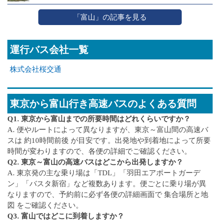
「富山」の記事を見る
運行バス会社一覧
株式会社桜交通
東京から富山行き高速バスのよくある質問
Q1. 東京から富山までの所要時間はどれくらいですか？
A. 便やルートによって異なりますが、東京～富山間の高速バ
スは 約10時間前後 が目安です。出発地や到着地によって所要
時間が変わりますので、各便の詳細でご確認ください。
Q2. 東京～富山の高速バスはどこから出発しますか？
A. 東京発の主な乗り場は「TDL」「羽田エアポートガーデ
ン」「バスタ新宿」など複数あります。便ごとに乗り場が異
なりますので、予約前に必ず各便の詳細画面で 集合場所と地
図 をご確認ください。
Q3. 富山ではどこに到着しますか？