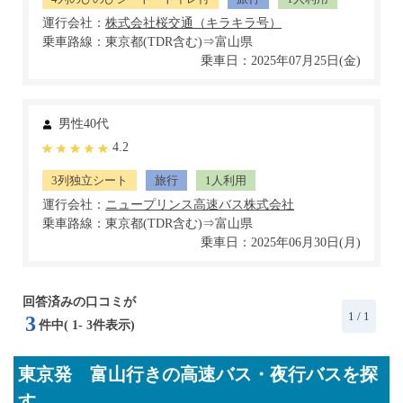
運行会社：
乗車路線：東京都(TDR含む)⇒富山県
乗車日：2025年07月25日(金)
男性40代
4.2
3列独立シート
旅行
1人利用
運行会社：
乗車路線：東京都(TDR含む)⇒富山県
乗車日：2025年06月30日(月)
回答済みの口コミが
1
/ 1
3
件中(
1
-
3
件表示)
東京発 富山行きの高速バス・夜行バスを探
す